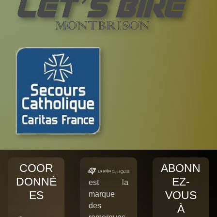
COOR
ABONN
DONNÉ
EZ-
est la
ES
VOUS
marque
des
À