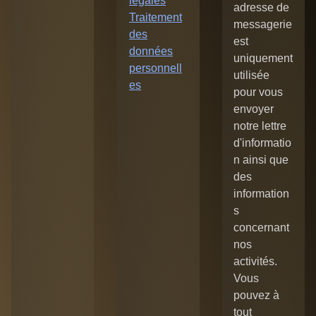
légales
adresse de
Traitement
messagerie
des
est
données
uniquement
personnell
utilisée
es
pour vous
envoyer
notre lettre
d'informatio
n ainsi que
des
information
s
concernant
nos
activités.
Vous
pouvez à
tout