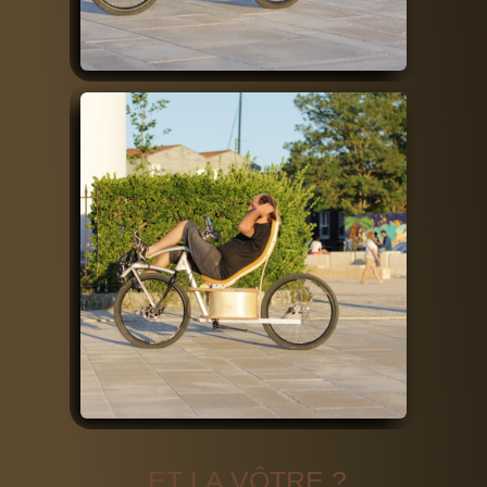
ET LA VÔTRE ?