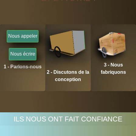
Nous appeler
Nous écrire
3 - Nous
1 - Parlons-nous
2 - Discutons de la
fabriquons
conception
ILS NOUS ONT FAIT CONFIANCE